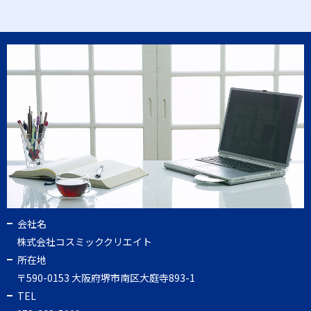
会社名
株式会社コスミッククリエイト
所在地
〒590-0153 大阪府堺市南区大庭寺893-1
TEL